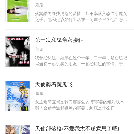
鬼鬼
于崇宇之间如何选择……
落寞酷男寻找消逝的爱情，却不幸落入恐怖小魔女
之手。他和她该如何生活在一间屋子里？他们怎么
照顾从天而降的超强宝宝？让幸福风暴冲散最后的
悲伤！2007，鬼鬼全速出击，精心打造青春纯爱三
番剧。第一番：同住一个屋檐下，他却不忘前情，
第一次和鬼亲密接触
她似乎心有所属？第二番：天使宝宝为爱疗伤，阴
鬼鬼
影抗拒着黎明的到来。第三番：爱情加速度，摩天
轮转动如常，最珍贵的爱就在眼前。
我曾经想过，如果在过个十年，二十年，是否还记
得当初一起玩笑的朋友，一起经历过的事情。于是
我写了这篇小说，为了防止被发现，我用三国里面
的人物代替了人物的名字。友情提示，剧情过于恶
搞，还有点恶心，建议未成年人，心脏病患者，胃
天使骑着魔鬼飞
病患者，怀孕妇女请勿观看，特别是最后一个，要
鬼鬼
不你老爷们的努力就白费了。最牛B的恶搞小说
女主角简直就是我们都喜爱的 李宇春的绝对版本
哦！会跆拳道和钢琴的宇春，到底是什么样
子？“宇春流”的青春校园小说。书中女主角叫苏莱
啦，千万不要把苏莱就当成是宇春哦，她们只不过
都属于“宇春流”女生而已。我们都有听宇春唱歌
天使部落格(不爱我太不够意思了吧)
曲，那鬼鬼想，苏莱就不要重复了。想想看，一个