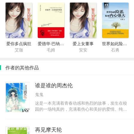
爱你多点疯狂
爱德华·巴纳德的堕落
爱上女董事
世界如此险恶，你要内心强大
艾珈
毛姆
安安
石勇
作者的其他作品
谁是谁的周杰伦
鬼鬼
这是一本充满着青春动感和热烈的故事，发生在校
园的一场纯真的，充满着伤心和美好的爱情。纯情
的小美女沈菲偏偏遇上了冷酷的木桦，她完全抛弃
了自己的淑女形象和女生的自尊，发起疯狂的温柔
攻势。可是，木桦的心中为什么总像结了寒冰？精
再见摩天轮
灵古怪的鬼鬼在网络恋人土豆和现实中大大咧咧的