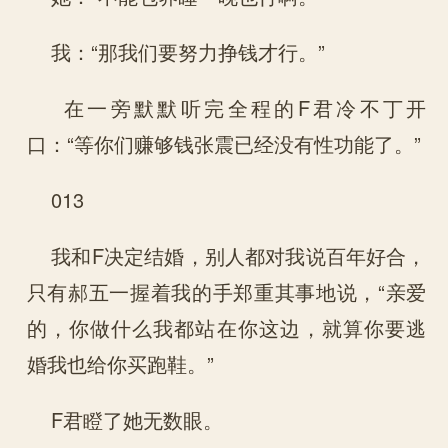
我：“那我们要努力挣钱才行。”
在一旁默默听完全程的F君冷不丁开
口：“等你们赚够钱张震已经没有性功能了。”
013
我和F决定结婚，别人都对我说百年好合，
只有郝五一握着我的手郑重其事地说，“亲爱
的，你做什么我都站在你这边，就算你要逃
婚我也给你买跑鞋。”
F君瞪了她无数眼。