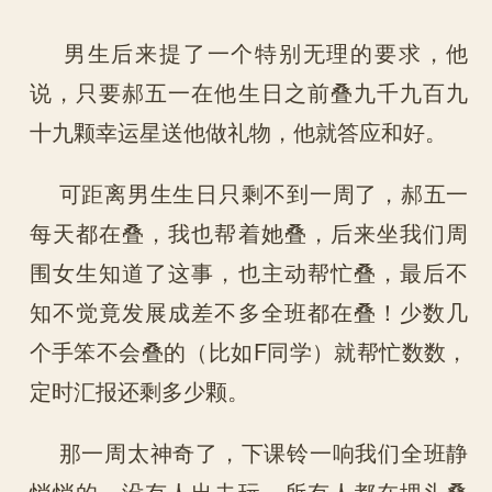
男生后来提了一个特别无理的要求，他
说，只要郝五一在他生日之前叠九千九百九
十九颗幸运星送他做礼物，他就答应和好。
可距离男生生日只剩不到一周了，郝五一
每天都在叠，我也帮着她叠，后来坐我们周
围女生知道了这事，也主动帮忙叠，最后不
知不觉竟发展成差不多全班都在叠！少数几
个手笨不会叠的（比如F同学）就帮忙数数，
定时汇报还剩多少颗。
那一周太神奇了，下课铃一响我们全班静
悄悄的，没有人出去玩，所有人都在埋头叠