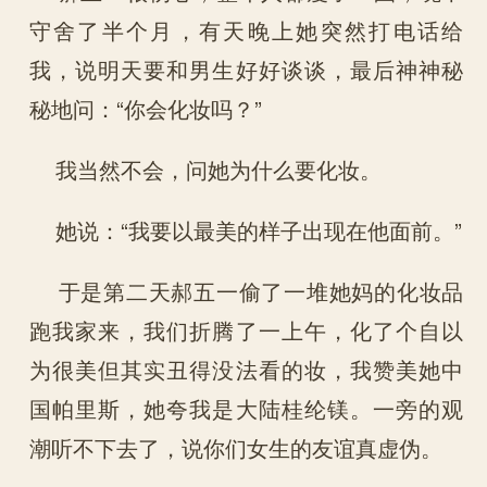
守舍了半个月，有天晚上她突然打电话给
我，说明天要和男生好好谈谈，最后神神秘
秘地问：“你会化妆吗？”
我当然不会，问她为什么要化妆。
她说：“我要以最美的样子出现在他面前。”
于是第二天郝五一偷了一堆她妈的化妆品
跑我家来，我们折腾了一上午，化了个自以
为很美但其实丑得没法看的妆，我赞美她中
国帕里斯，她夸我是大陆桂纶镁。一旁的观
潮听不下去了，说你们女生的友谊真虚伪。