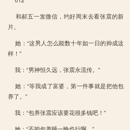
和郝五一发微信，约好周末去看张震的新
片。
她：“这男人怎么能数十年如一日的帅成这
样！”
我：“男神恒久远，张震永流传。”
她：“等我成了富婆，第一件事就是把他包
养了。”
我：“包养张震应该要花很多钱吧！”
她：“不能包养睡一晚也行啊。”