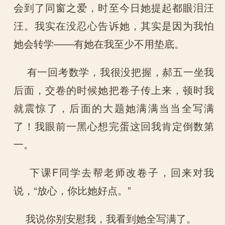
会到了同窗之爱，时至今日她提起都眼泪汪
汪。我实在没忍心告诉她，其实是因为我怕
她会转学——有她在我至少不用垫底。
有一回考数学，我很没把握，郝五一坐我
后面，交卷的时候她把卷子传上来，顿时我
就震惊了，后面的大题她满满当当全写满
了！我眼前一黑心想完蛋这回我肯定倒数第
一。
下课F同学去帮老师改卷子，回来对我
说，“放心，你比她好点。”
我说你别安慰我，我看到她全写满了。