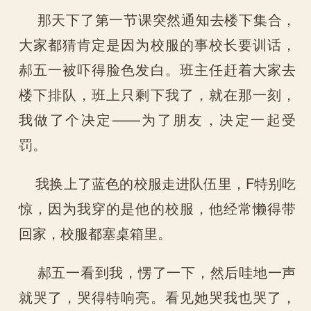
那天下了第一节课突然通知去楼下集合，
大家都猜肯定是因为校服的事校长要训话，
郝五一被吓得脸色发白。班主任赶着大家去
楼下排队，班上只剩下我了，就在那一刻，
我做了个决定——为了朋友，决定一起受
罚。
我换上了蓝色的校服走进队伍里，F特别吃
惊，因为我穿的是他的校服，他经常懒得带
回家，校服都塞桌箱里。
郝五一看到我，愣了一下，然后哇地一声
就哭了，哭得特响亮。看见她哭我也哭了，