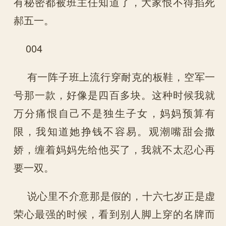
有秘密都被班主任知道了，大家恨不得掐死
郝五一。
004
有一阵子班上流行穿耐克的板鞋，空军一
号那一款，好像是四百多块。这种时候我就
万分痛恨自己不是独生子女，妈妈预算有
限，我知道她挣钱不容易。观潮嘴甜会撒
娇，缠着妈妈先给他买了，我就不太忍心再
要一双。
说心里不介意那是假的，十六七岁正是虚
荣心最强的时候，看到别人脚上穿的名牌而