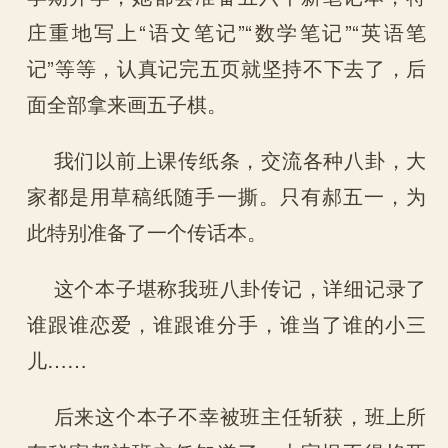
庄重地写上“语文笔记”“数学笔记”“英语笔
记”等等，认真记完五页就坚持不下去了，后
面全部拿来画五子棋。
我们以前上课传纸条，交流各种八卦，大
家都是用草稿纸随手一撕。只有郝五一，为
此特别准备了一个传话本。
这个本子堪称我班八卦传记，详细记录了
谁跟谁恋爱，谁跟谁分手，谁当了谁的小三
儿……
后来这个本子不幸被班主任斩获，班上所