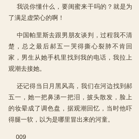
我说你懂什么，要闺蜜来干吗的？就是为
了满足虚荣心的啊！
中国帕里斯去跟男朋友谈判，过程我不清
楚，总之最后郝五一哭得撕心裂肺不肯回
家，男生从她手机里找到我的电话，我拉上
观潮去接她。
还记得当日月黑风高，我们在河边找到郝
五一，她一把鼻涕一把泪，披头散发，脸上
的妆晕成了调色盘，据观潮回忆，当时他吓
得腿一软，以为是哪里冒出来的河童。
009