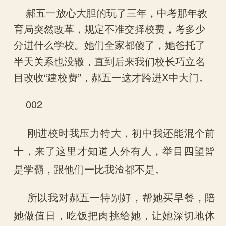
郝五一放心大胆的玩了三年，中考那年教
育局突然改革，规定不准交择校费，考多少
分进什么学校。她们全家都傻了，她爸托了
半天关系也没辙，直到后来我们校长巧立名
目改收“建校费”，郝五一这才跨进X中大门。
002
刚进校时我压力特大，初中我还能混个前
十，来了这里才知道人外有人，举目四望皆
是学霸，跟他们一比我渣都不是。
所以我对郝五一特别好，帮她买早餐，陪
她做值日，吃饭把肉挑给她，让她深切地体