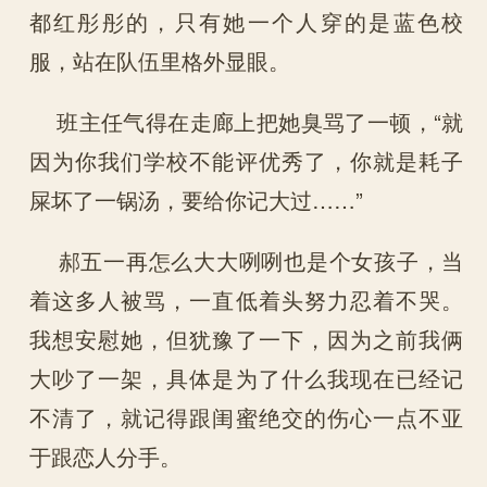
都红彤彤的，只有她一个人穿的是蓝色校
服，站在队伍里格外显眼。
班主任气得在走廊上把她臭骂了一顿，“就
因为你我们学校不能评优秀了，你就是耗子
屎坏了一锅汤，要给你记大过……”
郝五一再怎么大大咧咧也是个女孩子，当
着这多人被骂，一直低着头努力忍着不哭。
我想安慰她，但犹豫了一下，因为之前我俩
大吵了一架，具体是为了什么我现在已经记
不清了，就记得跟闺蜜绝交的伤心一点不亚
于跟恋人分手。