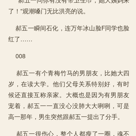
了！”观潮嗓门无比洪亮的说。
郝五一瞬间石化，连万年冰山脸F同学也脸
红了……
008
郝五一有个青梅竹马的男朋友，比她大四
岁，在读大学。他们父母关系特别好，有时
候还直接互称亲家。大概也是因为有男朋友
宠着，郝五一一直没心没肺大大咧咧，可是
高一那年，男生突然跟郝五一提出了分手。
郝五一很伤心，整个人都瘦了一圈，魂不