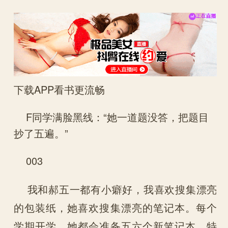
下载APP看书更流畅
F同学满脸黑线：“她一道题没答，把题目
抄了五遍。”
003
我和郝五一都有小癖好，我喜欢搜集漂亮
的包装纸，她喜欢搜集漂亮的笔记本。每个
学期开学，她都会准备五六个新笔记本，特