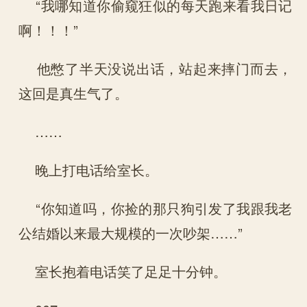
“我哪知道你偷窥狂似的每天跑来看我日记
啊！！！”
他憋了半天没说出话，站起来摔门而去，
这回是真生气了。
……
晚上打电话给室长。
“你知道吗，你捡的那只狗引发了我跟我老
公结婚以来最大规模的一次吵架……”
室长抱着电话笑了足足十分钟。