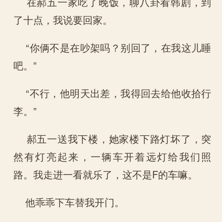
在郝五一家吃了晚饭，聊八卦看韩剧，到
了十点，我说要回家。
“你俩不是在吵架吗？别回了，在我这儿睡
吧。”
“不行，他明天出差，我得回去给他收拾行
李。”
郝五一送我下楼，她家楼下路灯坏了，突
然有灯亮起来，一辆车开着远灯给我们照
路。我走进一看就乐了，这不是F的车嘛。
他乖乖下车替我开门。