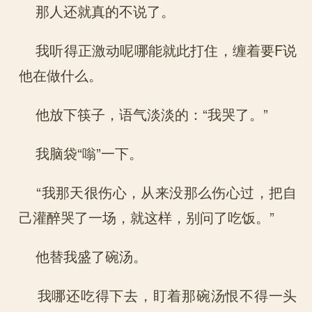
那人还就真的不说了。
我听得正激动呢哪能就此打住，缠着要F说
他在做什么。
他放下筷子，语气淡淡的：“我哭了。”
我脑袋“嗡”一下。
“我那天很伤心，从来没那么伤心过，把自
己灌醉哭了一场，就这样，别问了吃饭。”
他替我盛了碗汤。
我哪还吃得下去，盯着那碗汤恨不得一头