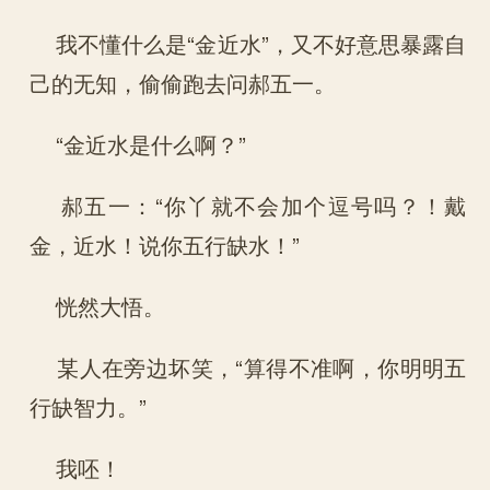
我不懂什么是“金近水”，又不好意思暴露自
己的无知，偷偷跑去问郝五一。
“金近水是什么啊？”
郝五一：“你丫就不会加个逗号吗？！戴
金，近水！说你五行缺水！”
恍然大悟。
某人在旁边坏笑，“算得不准啊，你明明五
行缺智力。”
我呸！