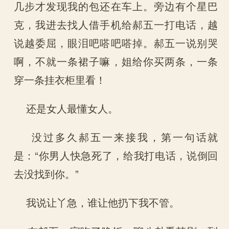
几步才发现我的包还在车上。旁边有个星巴
克，我进去找人借手机给郝五一打电话，越
说越委屈，眼泪吧嗒吧嗒掉。郝五一说别哭
啊，不就一条裙子嘛，姐给你买两条，一条
穿一条挂衣柜里看！
还是女人最懂女人。
没过多久郝五一来接我，第一句话就
是：“你男人快急死了，给我打电话，说倒回
去没找到你。”
我说让丫急，谁让他扔下我不管。