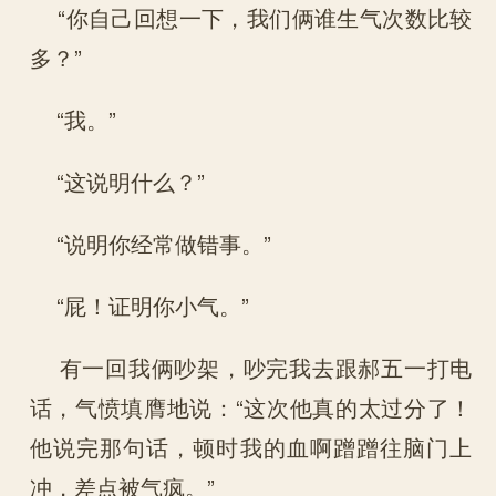
“你自己回想一下，我们俩谁生气次数比较
多？”
“我。”
“这说明什么？”
“说明你经常做错事。”
“屁！证明你小气。”
有一回我俩吵架，吵完我去跟郝五一打电
话，气愤填膺地说：“这次他真的太过分了！
他说完那句话，顿时我的血啊蹭蹭往脑门上
冲，差点被气疯。”