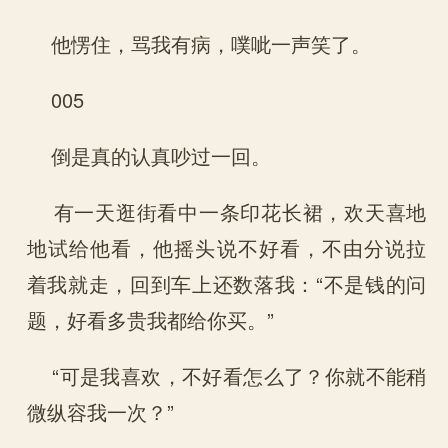
他愣住，骂我有病，噗呲一声笑了。
005
倒是真的认真吵过一回。
有一天逛街看中一条印花长裙，欢天喜地
地试给他看，他摇头说不好看，不由分说拉
着我就走，回到车上还数落我：“不是钱的问
题，好看多贵我都给你买。”
“可是我喜欢，不好看怎么了？你就不能稍
微纵容我一次？”