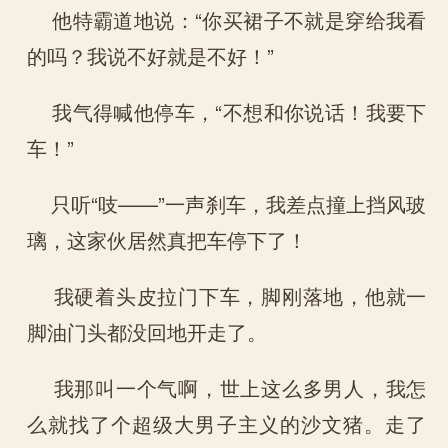
他特霸道地说：“你买裙子不就是穿给我看
的吗？我说不好就是不好！”
我气得喊他停车，“不想和你说话！我要下
车！”
只听“吱——”一声刹车，我差点撞上挡风玻
璃，这家伙居然真把车停下了！
我硬着头皮拉门下车，脚刚落地，他就一
脚油门头都没回地开走了。
我那叫一个气啊，世上这么多男人，我怎
么就找了个超级大男子主义的沙文猪。走了