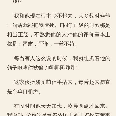
007
我和他现在根本吵不起来，大多数时候他
一句话就能把我噎死。F同学正经的时候那是
相当正经，不熟悉他的人对他的评价基本上
都是：严肃，严谨，一丝不苟。
每当有人这么说的时候，我就想抓着他的
领子咆哮你被骗了啊啊啊啊啊！
这家伙撒娇卖萌信手拈来，毒舌起来简直
是台单口相声。
有段时间他天天加班，凌晨两点才回来。
我说F同学你这是拿着农民工的工资操着董事