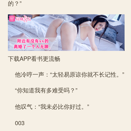
的？”
下载APP看书更流畅
他冷哼一声：“太轻易原谅你就不长记性。”
“你知道我有多难受吗？”
他叹气：“我未必比你好过。”
003