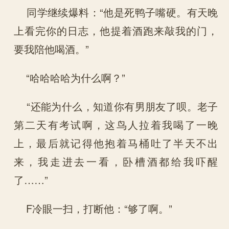
同学继续爆料：“他是死鸭子嘴硬。有天晚
上看完你的日志，他提着酒跑来敲我的门，
要我陪他喝酒。”
“哈哈哈哈为什么啊？”
“还能为什么，知道你有男朋友了呗。老子
第二天有考试啊，这鸟人拉着我喝了一晚
上，最后就记得他抱着马桶吐了半天不出
来，我走进去一看，卧槽酒都给我吓醒
了……”
F冷眼一扫，打断他：“够了啊。”