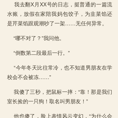
我去翻X月XX号的日志，挺普通的一篇流
水账，放假在家陪我妈包饺子，为韭菜馅还
是芹菜馅跟观潮吵了一架……无任何异常。
“哪不对了？”我问他。
“倒数第二段最后一行。”
“今年冬天比往常冷，也不知道男朋友在学
校会不会被冻……”
我傻了三秒，把鼠标一摔：“靠！那是我们
室长捡的一只狗！取名叫男朋友！”
他也傻了，脸上表情风云变幻，“为什么会