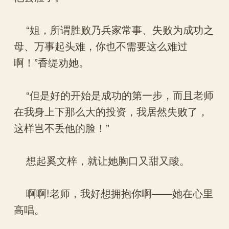
“姐，所谓胜败乃兵家常事、失败为成功之
母、万事起头难，你也不需要这么难过
啊！”香缇劝她。
“但是好的开始是成功的第一步，而且老师
在我身上下那么大的投资，我居然失败了，
这样岂不丢他的脸！”
想起奚文梓，就让她胸口又甜又酸。
啊啊!老师，我好想拥抱你啊——她在心里
高唱。