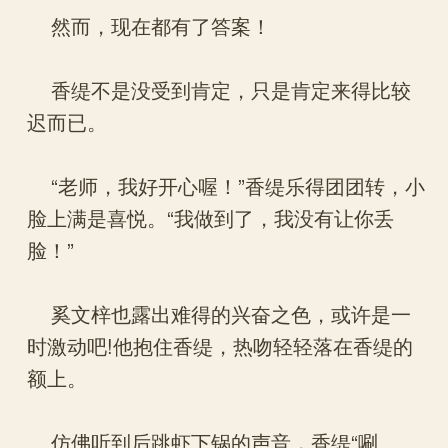
然而，现在都有了答案！
香缇不是没受到肯定，只是肯定来得比较
迟而已。
“老师，我好开心喔！”香缇乐得团团转，小
脸上满是喜悦。“我做到了，我没有让你丢
脸！”
奚文梓也露出难得的兴奋之色，或许是一
时激动吧!他抱住香缇，热吻轻轻落在香缇的
额上。
仿佛听到后跳虾下锅的声音，香缇“唰