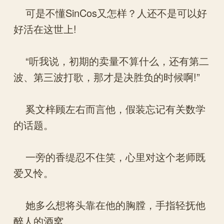
可是不懂SinCos又怎样？人还不是可以好
好活在这世上!
“听我说，初期的卖量不算什么，还有第二
波、第三波打歌，那才是决胜负的时候啊!”
奚文梓顾左右而言他，假装忘记有关数学
的话题。
一旁的香缇忍不住笑，心里对这个老师既
爱又怜。
她多么想将头靠在他的胸膛，手指轻抚他
醉人的酒窝。