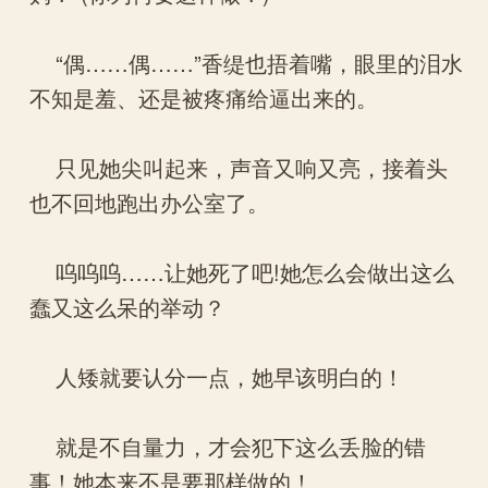
“偶……偶……”香缇也捂着嘴，眼里的泪水
不知是羞、还是被疼痛给逼出来的。
只见她尖叫起来，声音又响又亮，接着头
也不回地跑出办公室了。
呜呜呜……让她死了吧!她怎么会做出这么
蠢又这么呆的举动？
人矮就要认分一点，她早该明白的！
就是不自量力，才会犯下这么丢脸的错
事！她本来不是要那样做的！