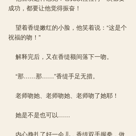
成功，都要让他觉得振奋！
望着香缇嫩红的小脸，他笑着说：“这是个
祝福的吻！”
解释完后，又在香缇额间落下一吻。
“那……那……”香缇手足无措。
老师吻她、老师吻她、老师吻了她耶！
她是不是也可以……
内心挣扎了好一会儿，香缇双手握拳，做