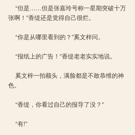
“但是……但是张嘉玲号称一星期突破十万
张啊！”香缇还是觉得自己很烂。
“你是从哪里看到的？”奚文梓问。
“报纸上的广告！”香缇老老实实地说。
奚文梓一拍额头，满脸都是不敢恭维的神
色。
“香缇，你看过自己的报导了没？”
“有!”