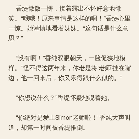
香缇微微一愣，接着露出不怀好意地微
笑。“哦哦！原来事情是这样的啊！”香缇心里
一惊。她谨慎地看着妹妹。“这句话是什么意
思？”
“没有啊！”香纯双眼朝天，一脸促狭地模
样。“怪不得这两年来，你老是将‘老师’挂在嘴
边，他一回来后，你又乐得跟什么似的。”
“你想说什么？”香缇怀疑地睨着她。
“你绝对是爱上Simon老师啦！”香纯大声叫
道，却第一时间被香缇推倒。