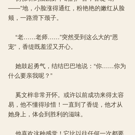
——”地，小脸涨得通红，粉艳艳的嫩红从脸
颊，一路滑下颈子。
“老……老师……”突然受到这么大的“恩
宠”，香缇既羞涩又开心。
她鼓起勇气，结结巴巴地说：“你……你为
什么要亲我呢？”
奚文梓非常开怀。或许以前成功来得太容
易，他不懂得珍惜！一直到了香缇，他才从
她身上，体会到胜利的滋味。
他喜欢这种感觉！它比以往任何一次都要