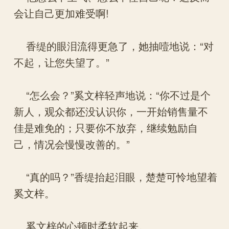
会让自己更加难受啊!
香缇的眼泪流得更急了，她抽噎地说：“对
不起，让您失望了。”
“怎么会？”奚文梓轻声地说：“你不过是个
新人，观众都还没认识你，一开始销售量不
佳是难免的；只要你不放弃，继续勉励自
己，情况会慢慢改善的。”
“真的吗？”香缇抬起泪眼，楚楚可怜地望着
奚文梓。
奚文梓的心顿时柔软起来。