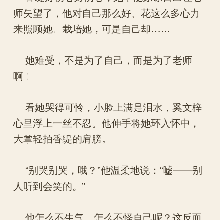
师失望了，他对自己那么好、花这么多心力
来照顾她、栽培她，可是自己却……
她难受，不是为了自己，而是为了老师
啊！
看她哭得可怜，小脸上满是泪水，奚文梓
心里浮上一丝不忍。他伸手将她环入怀中，
大掌轻拍香缇的肩膀。
“别哭别哭，哦？”他温柔地说：“嘘——别
人听到会笑的。”
他怎么不生气、怎么不怪自己呢？这反而