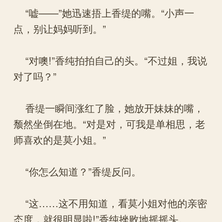
“嘘——”她迅速捂上香缇的嘴。“小声一
点，别让妈妈听到。”
“对噢!”香纯拍拍自己的头。“不过姐，我说
对了吗？”
香缇一瞬间涨红了脸，她放开妹妹的嘴，
颓然坐倒在地。“对是对，可我是单相思，老
师喜欢的是莫小姐。”
“你怎么知道？”香缇反问。
“这……这不用知道，看莫小姐对他的亲密
态度，就很明显啦!”香纯挫败地摇摇头。