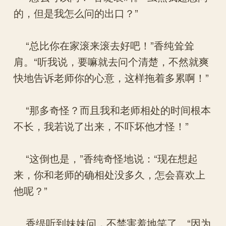
的，但是我怎么问的出口？”
“总比你在家滚来滚去好吧！”香纯耸耸
肩。“听我说，要嘛就去问个清楚，不然就爽
快地告诉老师你的心意，这样拖着多累啊！”
“那多奇怪？而且我和老师相处的时间根本
不长，我若说了出来，不吓坏他才怪！”
“这倒也是，”香纯奇怪地说：“现在想起
来，你和老师的确相处没多久，怎会喜欢上
他呢？”
香缇听到妹妹问，不禁害羞地笑了。“因为