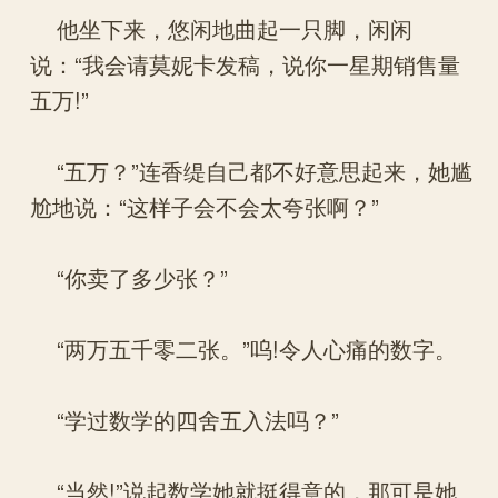
他坐下来，悠闲地曲起一只脚，闲闲
说：“我会请莫妮卡发稿，说你一星期销售量
五万!”
“五万？”连香缇自己都不好意思起来，她尴
尬地说：“这样子会不会太夸张啊？”
“你卖了多少张？”
“两万五千零二张。”呜!令人心痛的数字。
“学过数学的四舍五入法吗？”
“当然!”说起数学她就挺得意的，那可是她