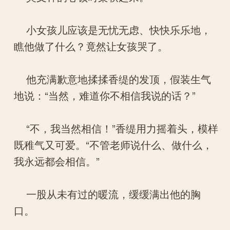
小女孩儿应该是无忧无虑、快快乐乐地，
瞧他做了什么？竟然让女孩哭了。
他充满歉意地揉揉香缇的发顶，假装生气
地说：“当然，难道你不相信我说的话？”
“不，我当然相信！”香缇用力摇着头，模样
既稚气又可爱。“不管老师说什么、做什么，
我永远都会相信。”
一股从未有过的暖流，缓缓满出他的胸
口。