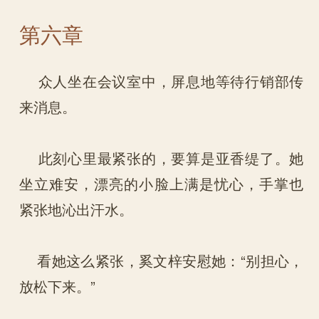
第六章
众人坐在会议室中，屏息地等待行销部传
来消息。
此刻心里最紧张的，要算是亚香缇了。她
坐立难安，漂亮的小脸上满是忧心，手掌也
紧张地沁出汗水。
看她这么紧张，奚文梓安慰她：“别担心，
放松下来。”