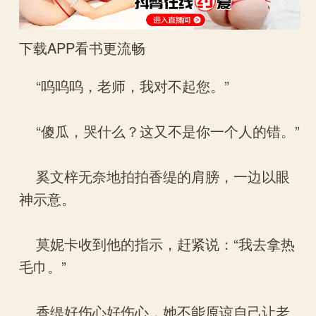
下载APP看书更流畅
“呜呜呜，老师，我对不起您。”
“傻瓜，哭什么？这又不是你一个人的错。”
奚文梓无奈地拍拍香缇的肩膀，一边以眼
神示意。
莫妮卡收到他的指示，赶紧说：“我去拿热
毛巾。”
香缇好伤心好伤心，她不能原谅自己让老