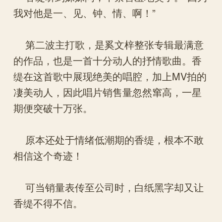
我对他是一、见、钟、情、啊！”
第二波主打歌，是奚文梓整张专辑最满意
的作品，也是一首十分动人的抒情歌曲。香
缇在这首歌中展现绝美的唱腔，加上MV拍的
凄美动人，因此唱片销售量忽然窜高，一星
期便突破十万张。
原本还处于情绪低潮期的香缇，根本不敢
相信这个奇迹！
可当销量表传至公司时，白纸黑字却又让
香缇不得不信。