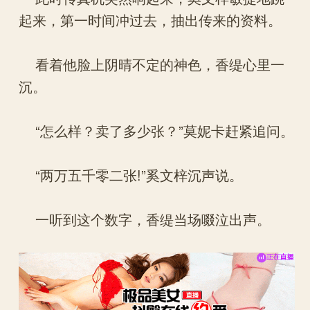
起来，第一时间冲过去，抽出传来的资料。
看着他脸上阴晴不定的神色，香缇心里一
沉。
“怎么样？卖了多少张？”莫妮卡赶紧追问。
“两万五千零二张!”奚文梓沉声说。
一听到这个数字，香缇当场啜泣出声。