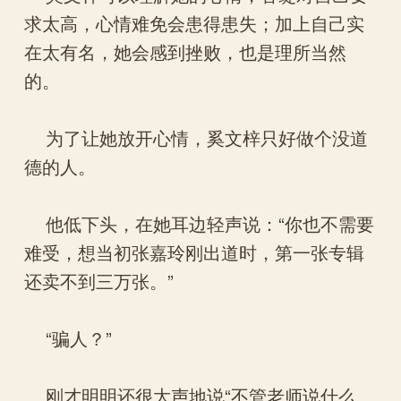
求太高，心情难免会患得患失；加上自己实
在太有名，她会感到挫败，也是理所当然
的。
为了让她放开心情，奚文梓只好做个没道
德的人。
他低下头，在她耳边轻声说：“你也不需要
难受，想当初张嘉玲刚出道时，第一张专辑
还卖不到三万张。”
“骗人？”
刚才明明还很大声地说“不管老师说什么、