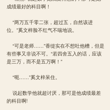
成绩最好的科目啊！
“两万五千零二张，超过五，自然该进
位。”奚文梓脸不红气不喘地说。
“可是老师……”香缇实在不想吐他槽，但是
有些事又非说不可。“若四舍五入的话，应该
是三万，而不是五万啊！”
“呃……”奚文梓呆住。
说起数学他就超讨厌，那可是他成绩最差
的科目啊!