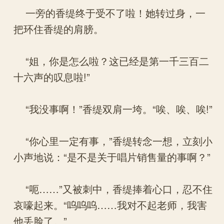
一旁的香缇终于受不了啦！她转过身，一
把环住香缇的肩膀。
“姐，你是怎么啦？这已经是第一千三百二
十六声的叹息啦!”
“我没事啊！”香缇双肩一垮。“唉、唉、唉!”
“你心里一定有事，”香缇转念一想，立刻小
小声地说：“是不是关于唱片销售量的事啊？”
“呃……”又被刺中，香缇捧着心口，忍不住
哀嚎起来。“呜呜呜……我对不起老师，我害
他丢脸了。”