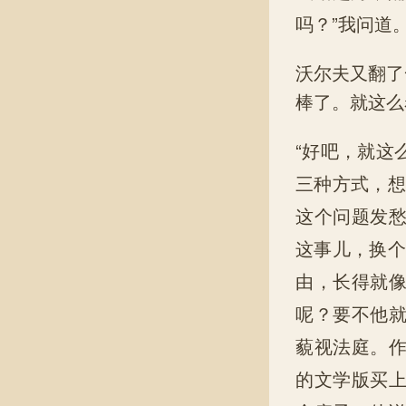
吗？”我问道
沃尔夫又翻了
棒了。就这么
“好吧，就这
三种方式，想
这个问题发
这事儿，换个
由，长得就
呢？要不他
藐视法庭。
的文学版买