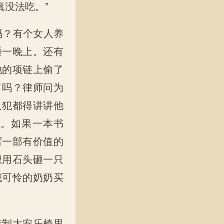
没法吃。”
吗？有个女人养
睡一晚上。还有
她的项链上偷了
了吗？律师问为
人犯都得讲讲他
思。如果一本书
写一部有价值的
想用石头砸一只
我可怜的奶奶买
特制大安乐椅里