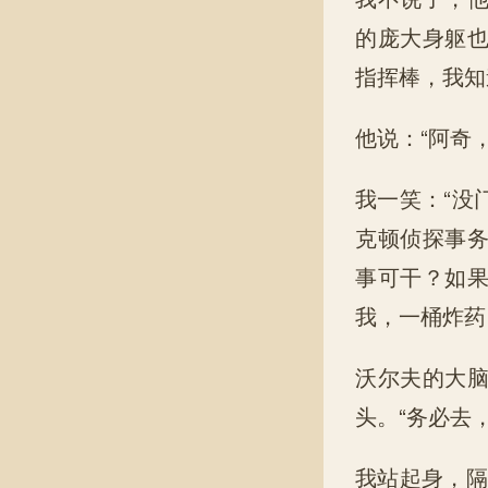
的庞大身躯
指挥棒，我知
他说：“阿奇
我一笑：“没
克顿侦探事
事可干？如
我，一桶炸药
沃尔夫的大
头。“务必去
我站起身，隔