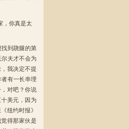
家，你真是太
想找到跷腿的第
沃尔夫才不会为
来，我决定不提
作者有一长串理
子，对吧？你说
五十美元，因为
在《纽约时报》
我觉得那家伙是