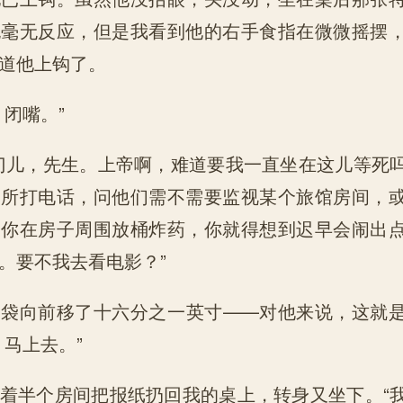
也毫无反应，但是我看到他的右手食指在微微摇摆
道他上钩了。
，闭嘴。”
门儿，先生。上帝啊，难道要我一直坐在这儿等死
务所打电话，问他们需不需要监视某个旅馆房间，
果你在房子周围放桶炸药，你就得想到迟早会闹出
。要不我去看电影？”
脑袋向前移了十六分之一英寸——对他来说，这就
，马上去。”
着半个房间把报纸扔回我的桌上，转身又坐下。“