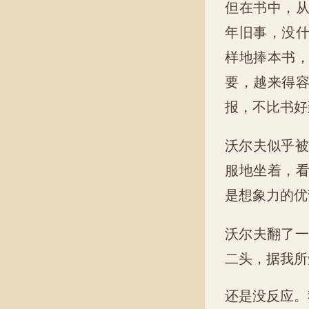
但在书中，
年旧事，没
样地捧本书
要，越来得
报，不比书好
沃尔夫似乎被
服地坐着，
是想象力的优
沃尔夫翻了一
二头，据我所
还是没反应。