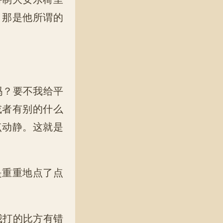
，那是他所谓的
吗？要不我给平
或者有别的什么
点动静。这就是
是重重地点了点
我打的比方有错