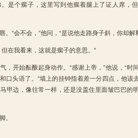
佛。是个瘸子，这里写到他瘸着腿上了证人席，
唇。“会不会，”他问，“是说他走路身子斜，你却解
，但在我看来，这就是瘸子的意思。”
气，开始酝酿起身动作。“感谢上帝，”他说，“时
和口头语了。”墙上的挂钟指着差一分四点，他该
拉马甲边，像往常一样，还是没盖住里面皱巴巴的
脚。