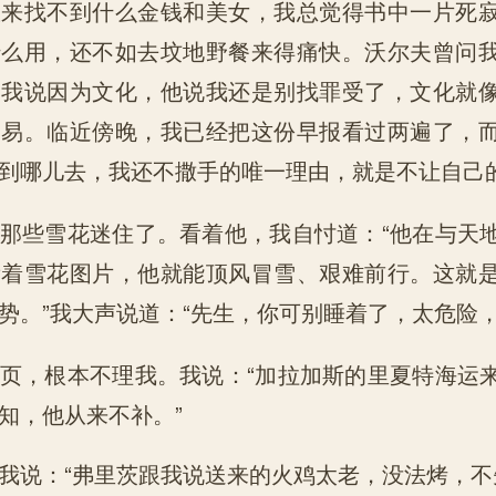
从来找不到什么金钱和美女，我总觉得书中一片死
什么用，还不如去坟地野餐来得痛快。沃尔夫曾问
，我说因为文化，他说我还是别找罪受了，文化就
容易。临近傍晚，我已经把这份早报看过两遍了，
到哪儿去，我还不撒手的唯一理由，就是不让自己
那些雪花迷住了。看着他，我自忖道：“他在与天
看着雪花图片，他就能顶风冒雪、艰难前行。这就
势。”我大声说道：“先生，你可别睡着了，太危险，
页，根本不理我。我说：“加拉加斯的里夏特海运
知，他从来不补。”
我说：“弗里茨跟我说送来的火鸡太老，没法烤，不