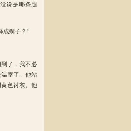
但没说是哪条腿
释成瘸子？”
间到了，我不必
去温室了。他站
明黄色衬衣。他