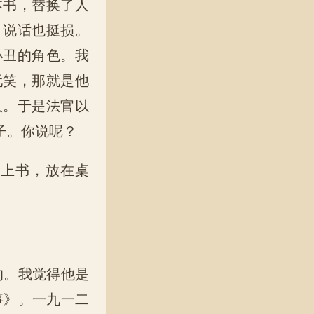
本书，替换了人
，说话也挺损。
小丑的角色。我
玩笑，那就是他
人。于是法官以
子。你说呢？
合上书，放在桌
的。我觉得他是
事》。一九一二